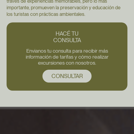
través de experiencias memorables, pero lo más
importante, promueven la preservación y educación de
los turistas con prácticas ambientales.
HACÉ TU
CONSULTA
Envianos tu consulta para recibir más
información de tarifas y cómo realizar
excursiones con nosotros.
CONSULTAR